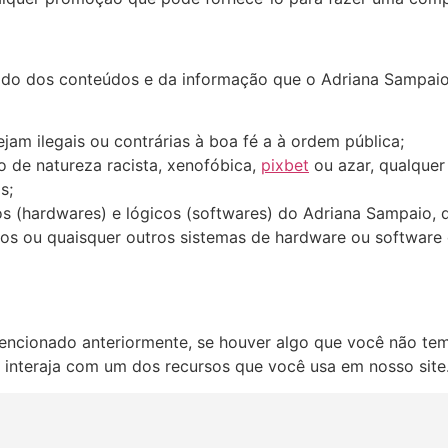
do dos conteúdos e da informação que o Adriana Sampaio o
jam ilegais ou contrárias à boa fé a à ordem pública;
 de natureza racista, xenofóbica,
pixbet
ou azar, qualquer 
s;
s (hardwares) e lógicos (softwares) do Adriana Sampaio, d
ticos ou quaisquer outros sistemas de hardware ou softwar
ncionado anteriormente, se houver algo que você não tem
o interaja com um dos recursos que você usa em nosso site