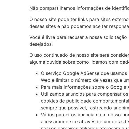
Não compartilhamos informações de identific
O nosso site pode ter links para sites exter
desses sites e não podemos aceitar responsa
Você é livre para recusar a nossa solicitaç
desejados.
O uso continuado de nosso site será conside
alguma dúvida sobre como lidamos com dados
O serviço Google AdSense que usamos pa
Web e limitar o número de vezes que um
Para mais informações sobre o Google A
Utilizamos anúncios para compensar os 
cookies de publicidade comportamental u
sempre que possível, rastreando anonim
Vários parceiros anunciam em nosso nom
acessaram o site através de um dos sit
nossos parceiros afiliados ofereçam q