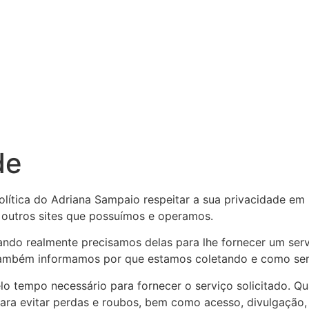
de
olítica do Adriana Sampaio respeitar a sua privacidade em
e outros sites que possuímos e operamos.
ndo realmente precisamos delas para lhe fornecer um servi
ambém informamos por que estamos coletando e como ser
lo tempo necessário para fornecer o serviço solicitado.
para evitar perdas e roubos, bem como acesso, divulgação,