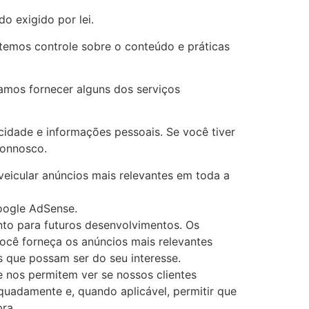
o exigido por lei.
 temos controle sobre o conteúdo e práticas
samos fornecer alguns dos serviços
idade e informações pessoais. Se você tiver
connosco.
eicular anúncios mais relevantes em toda a
oogle AdSense.
nto para futuros desenvolvimentos. Os
você forneça os anúncios mais relevantes
 que possam ser do seu interesse.
 nos permitem ver se nossos clientes
quadamente e, quando aplicável, permitir que
ra.